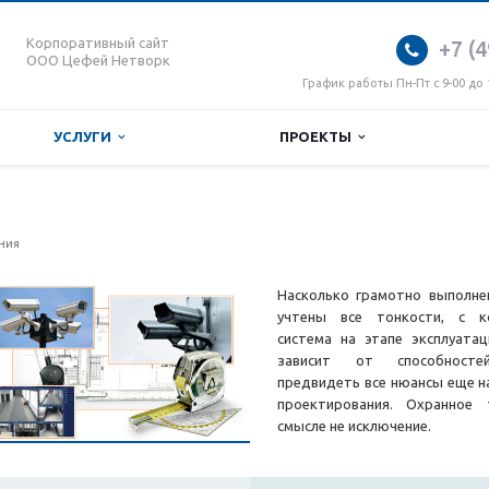
Корпоративный сайт
+7 (4
ООО Цефей Нетворк
График работы Пн-Пт с 9-00 до 
УСЛУГИ
ПРОЕКТЫ
е
ния
Насколько грамотно выполне
учтены все тонкости, с к
система на этапе эксплуата
зависит от способносте
предвидеть все нюансы еще н
проектирования. Охранное
смысле не исключение.