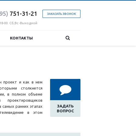
95)
751-31
-21
ЗАКАЗАТЬ ЗВОНОК
18-00. Сб,Вс -Выходной
КОНТАКТЫ
н проект и как в нем
оторыми столкнется
ции, в полном объеме
й проектировщиков
ЗАДАТЬ
а самых ранних этапах
ВОПРОС
 телевидение в этом