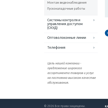
Монтаж видеонаблюдения
Пусконаладочные работы
Системы контроля и
управления доступом
(СКУД)
Оптоволоконные линии
Телефония
Цель нашей компании -
предложение широкого
ассортимента товаров и услуг
на постоянно высоком качестве
обслуживания.
© 2026 Все права защищены.
К