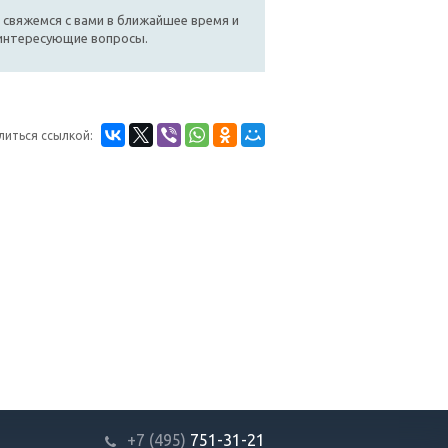
 свяжемся с вами в ближайшее время и
 интересующие вопросы.
литься ссылкой:
+7 (495)
751-31
-21